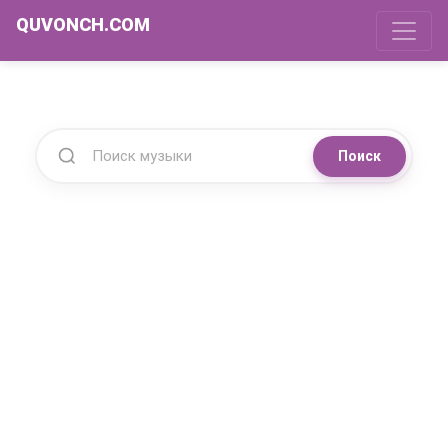
QUVONCH.COM
Поиск