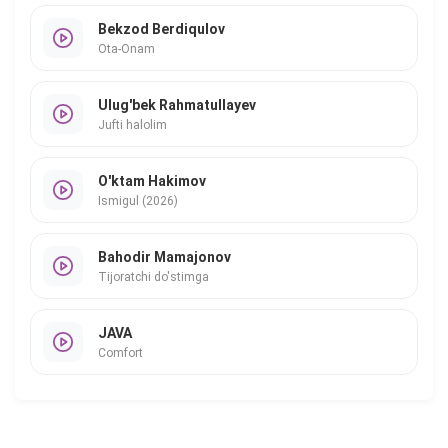
Bekzod Berdiqulov
Ota-Onam
Ulug'bek Rahmatullayev
Jufti halolim
O'ktam Hakimov
Ismigul (2026)
Bahodir Mamajonov
Tijoratchi do'stimga
JAVA
Comfort