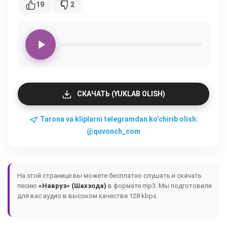
19
2
СКАЧАТЬ (YUKLAB OLISH)
Tarona va kliplarni telegramdan ko'chirib olish:
@quvonch_com
На этой странице вы можете бесплатно слушать и скачать
песню
«Навруз» (Шахзода)
в формате mp3. Мы подготовили
для вас аудио в высоком качестве 128 kbps.