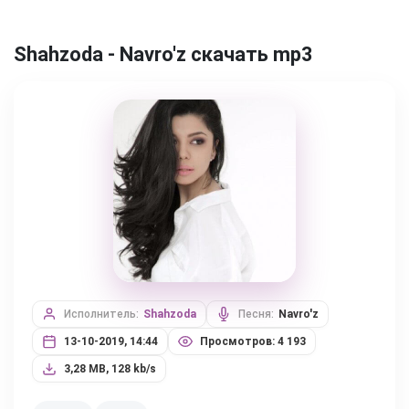
Shahzoda - Navro'z скачать mp3
Исполнитель:
Shahzoda
Песня:
Navro'z
13-10-2019, 14:44
Просмотров: 4 193
3,28 MB, 128 kb/s