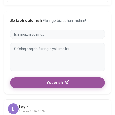
✍️ Izoh qoldirish
Fikringiz biz uchun muhim!
Yuborish
Laylo
L
20 мая 2026 20:34