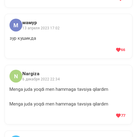
мамур
М
13 апреля 2023 17:02
зур кушикда
66
Nargiza
N
6 декабря 2022 22:34
Menga juda yoqdi men hammaga tavsiya qilardim
Menga juda yoqdi men hammaga tavsiya qilardim
77