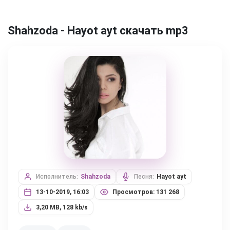
Shahzoda - Hayot ayt скачать mp3
Исполнитель:
Shahzoda
Песня:
Hayot ayt
13-10-2019, 16:03
Просмотров: 131 268
3,20 MB, 128 kb/s