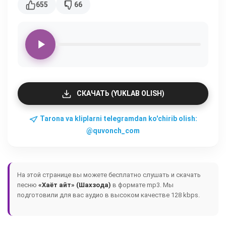
655
66
СКАЧАТЬ (YUKLAB OLISH)
Tarona va kliplarni telegramdan ko'chirib olish:
@quvonch_com
На этой странице вы можете бесплатно слушать и скачать
песню
«Хаёт айт» (Шахзода)
в формате mp3. Мы
подготовили для вас аудио в высоком качестве 128 kbps.