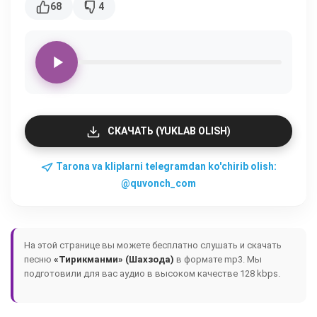
68
4
СКАЧАТЬ (YUKLAB OLISH)
Tarona va kliplarni telegramdan ko'chirib olish:
@quvonch_com
На этой странице вы можете бесплатно слушать и скачать
песню
«Тирикманми» (Шахзода)
в формате mp3. Мы
подготовили для вас аудио в высоком качестве 128 kbps.