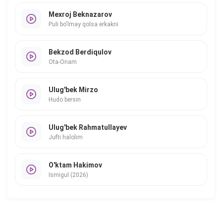
Mexroj Beknazarov
Puli bo'lmay qolsa erkakni
Bekzod Berdiqulov
Ota-Onam
Ulug'bek Mirzo
Hudo bersin
Ulug'bek Rahmatullayev
Jufti halolim
O'ktam Hakimov
Ismigul (2026)