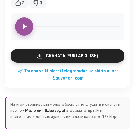
7
0
СКАЧАТЬ (YUKLAB OLISH)
Tarona va kliplarni telegramdan ko'chirib olish:
@quvonch_com
На этой странице вы можете бесплатно слушать и скачать
песню
«Мало ли» (Шахзода)
в формате mp3. Мы
подготовили для вас аудио в высоком качестве 128 kbps.