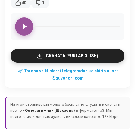
40
1
СКАЧАТЬ (YUKLAB OLISH)
Tarona va kliplarni telegramdan ko'chirib olish:
@quvonch_com
На этой странице вы можете бесплатно слушать и скачать
песню
«Ол юрагимни» (Шахзода)
в формате mp3. Мы
подготовили для вас аудио в высоком качестве 128 kbps.