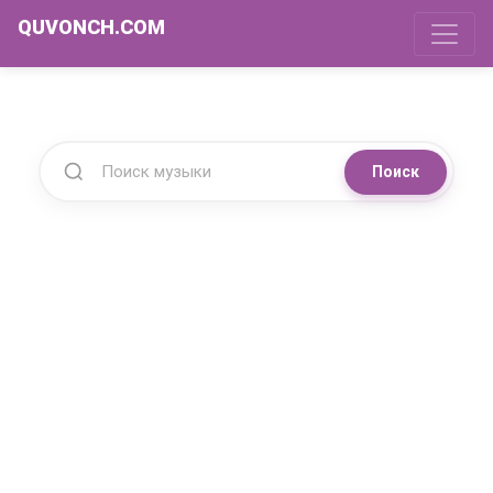
QUVONCH.COM
Поиск