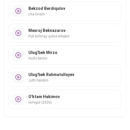
Bekzod Berdiqulov
Ota-Onam
Mexroj Beknazarov
Puli bo'lmay qolsa erkakni
Ulug'bek Mirzo
Hudo bersin
Ulug'bek Rahmatullayev
Jufti halolim
O'ktam Hakimov
Ismigul (2026)