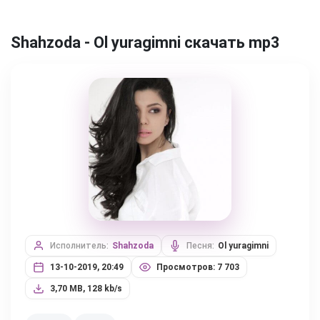
Shahzoda - Ol yuragimni скачать mp3
Исполнитель:
Shahzoda
Песня:
Ol yuragimni
13-10-2019, 20:49
Просмотров: 7 703
3,70 MB, 128 kb/s