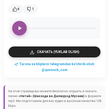
4
1
СКАЧАТЬ (YUKLAB OLISH)
Tarona va kliplarni telegramdan ko'chirib olish:
@quvonch_com
На этой странице вы можете бесплатно слушать и скачать
песню
«Нетай» (Шахзода ва Дилмурод Мусаев)
в формате
mp3. Мы подготовили для вас аудио в высоком качестве 128
kbps.