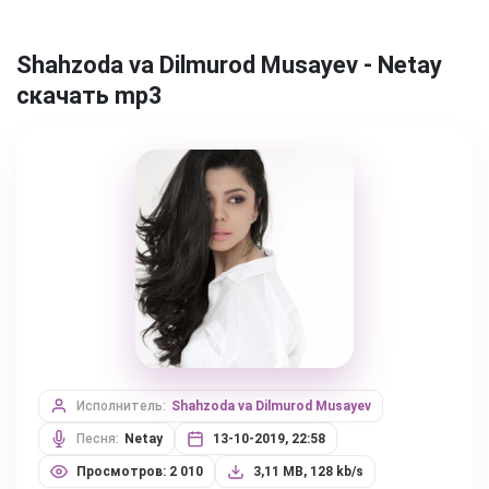
Shahzoda va Dilmurod Musayev - Netay
скачать mp3
Исполнитель:
Shahzoda va Dilmurod Musayev
Песня:
Netay
13-10-2019, 22:58
Просмотров: 2 010
3,11 MB, 128 kb/s