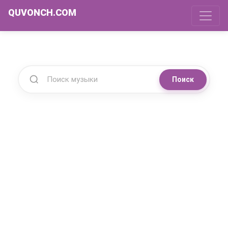
QUVONCH.COM
Поиск