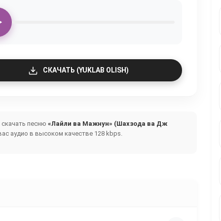
СКАЧАТЬ (YUKLAB OLISH)
и скачать песню
«Лайли ва Мажнун» (Шахзода ва Дж
ас аудио в высоком качестве 128 kbps.