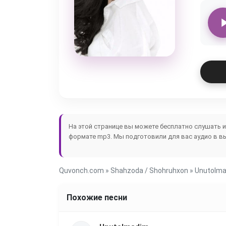
На этой странице вы можете бесплатно слушать 
формате mp3. Мы подготовили для вас аудио в в
Quvonch.com
»
Shahzoda / Shohruhxon
» Unutolm
Похожие песни