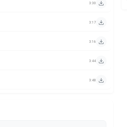
3:30
3:17
3:16
3:44
3:48