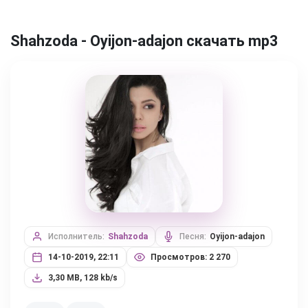
Shahzoda - Oyijon-adajon скачать mp3
Исполнитель:
Shahzoda
Песня:
Oyijon-adajon
14-10-2019, 22:11
Просмотров: 2 270
3,30 MB, 128 kb/s