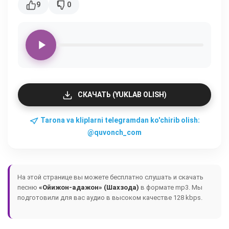
9
0
СКАЧАТЬ (YUKLAB OLISH)
Tarona va kliplarni telegramdan ko'chirib olish:
@quvonch_com
На этой странице вы можете бесплатно слушать и скачать
песню
«Ойижон-адажон» (Шахзода)
в формате mp3. Мы
подготовили для вас аудио в высоком качестве 128 kbps.