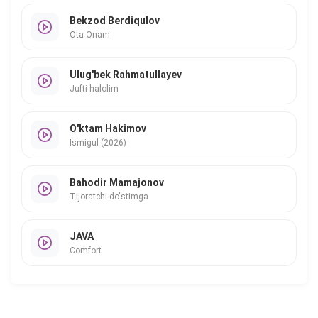
Bekzod Berdiqulov
Ota-Onam
Ulug'bek Rahmatullayev
Jufti halolim
O'ktam Hakimov
Ismigul (2026)
Bahodir Mamajonov
Tijoratchi do'stimga
JAVA
Comfort