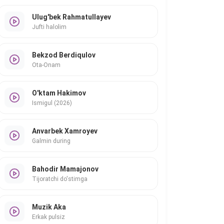
Ulug'bek Rahmatullayev
Jufti halolim
Bekzod Berdiqulov
Ota-Onam
O'ktam Hakimov
Ismigul (2026)
Anvarbek Xamroyev
Galmin during
Bahodir Mamajonov
Tijoratchi do'stimga
Muzik Aka
Erkak pulsiz