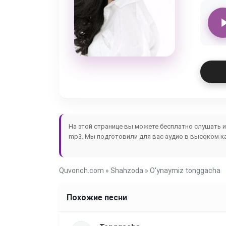
На этой странице вы можете бесплатно слушать 
mp3. Мы подготовили для вас аудио в высоком ка
Quvonch.com
»
Shahzoda
» O'ynaymiz tonggacha
Похожие песни