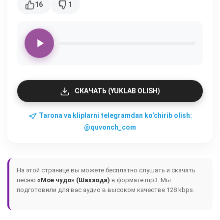
16
1
СКАЧАТЬ (YUKLAB OLISH)
Tarona va kliplarni telegramdan ko'chirib olish:
@quvonch_com
На этой странице вы можете бесплатно слушать и скачать
песню
«Мое чудо» (Шахзода)
в формате mp3. Мы
подготовили для вас аудио в высоком качестве 128 kbps.