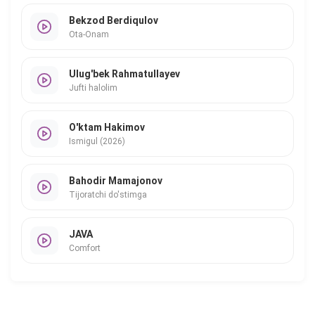
Bekzod Berdiqulov
Ota-Onam
Ulug'bek Rahmatullayev
Jufti halolim
O'ktam Hakimov
Ismigul (2026)
Bahodir Mamajonov
Tijoratchi do'stimga
JAVA
Comfort