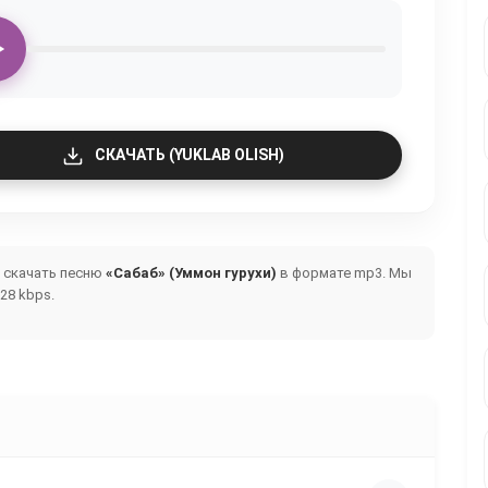
СКАЧАТЬ (YUKLAB OLISH)
и скачать песню
«Сабаб» (Уммон гурухи)
в формате mp3. Мы
28 kbps.