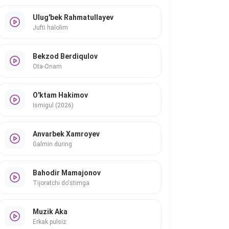
Ulug'bek Rahmatullayev
Jufti halolim
Bekzod Berdiqulov
Ota-Onam
O'ktam Hakimov
Ismigul (2026)
Anvarbek Xamroyev
Galmin during
Bahodir Mamajonov
Tijoratchi do'stimga
Muzik Aka
Erkak pulsiz