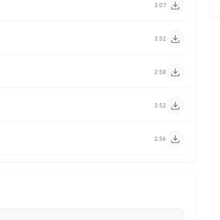
3:07
3:52
2:58
3:52
2:56