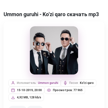
Ummon guruhi - Ko'zi qaro скачать mp3
Исполнитель:
Ummon guruhi
Песня:
Ko'zi qaro
15-10-2019, 20:00
Просмотров: 77 965
4,92 MB, 128 kb/s