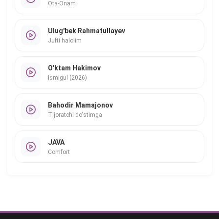
Ota-Onam
Ulug'bek Rahmatullayev
Jufti halolim
O'ktam Hakimov
Ismigul (2026)
Bahodir Mamajonov
Tijoratchi do'stimga
JAVA
Comfort