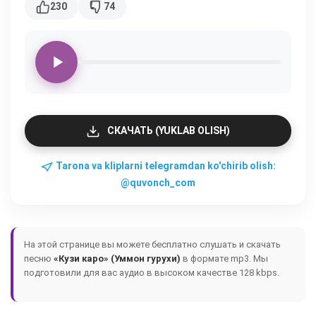
230
74
СКАЧАТЬ (YUKLAB OLISH)
Tarona va kliplarni telegramdan ko'chirib olish:
@quvonch_com
На этой странице вы можете бесплатно слушать и скачать
песню
«Кузи каро» (Уммон гурухи)
в формате mp3. Мы
подготовили для вас аудио в высоком качестве 128 kbps.