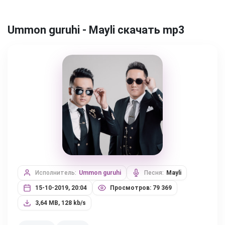
Ummon guruhi - Mayli скачать mp3
Исполнитель:
Ummon guruhi
Песня:
Mayli
15-10-2019, 20:04
Просмотров: 79 369
3,64 MB, 128 kb/s