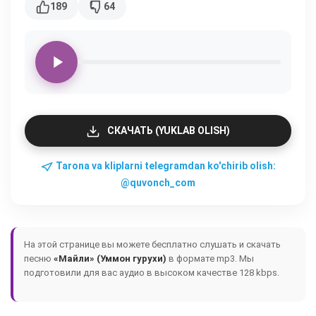
189
64
СКАЧАТЬ (YUKLAB OLISH)
Tarona va kliplarni telegramdan ko'chirib olish:
@quvonch_com
На этой странице вы можете бесплатно слушать и скачать
песню
«Майли» (Уммон гурухи)
в формате mp3. Мы
подготовили для вас аудио в высоком качестве 128 kbps.