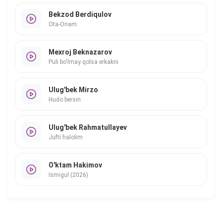
Bekzod Berdiqulov
Ota-Onam
Mexroj Beknazarov
Puli bo'lmay qolsa erkakni
Ulug'bek Mirzo
Hudo bersin
Ulug'bek Rahmatullayev
Jufti halolim
O'ktam Hakimov
Ismigul (2026)