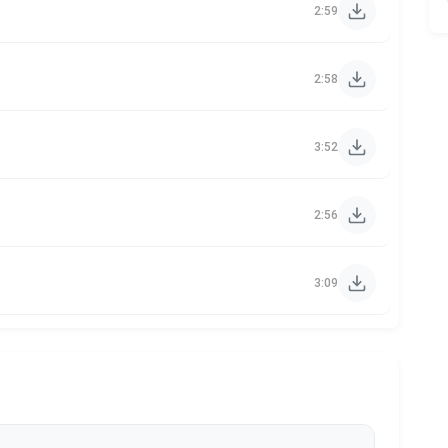
2:59
2:58
3:52
2:56
3:09