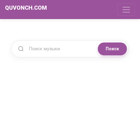
QUVONCH.COM
Поиск