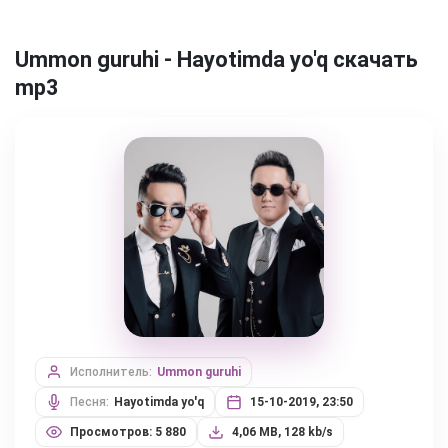
Ummon guruhi - Hayotimda yo'q скачать
mp3
Исполнитель:
Ummon guruhi
Песня:
Hayotimda yo'q
15-10-2019, 23:50
Просмотров: 5 880
4,06 MB, 128 kb/s