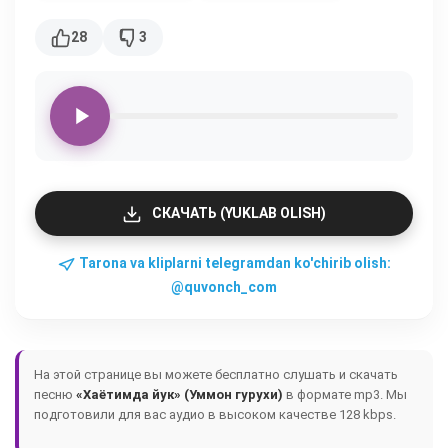
28
3
СКАЧАТЬ (YUKLAB OLISH)
Tarona va kliplarni telegramdan ko'chirib olish:
@quvonch_com
На этой странице вы можете бесплатно слушать и скачать
песню
«Хаётимда йук» (Уммон гурухи)
в формате mp3. Мы
подготовили для вас аудио в высоком качестве 128 kbps.