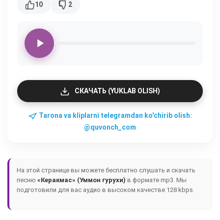
10
2
СКАЧАТЬ (YUKLAB OLISH)
Tarona va kliplarni telegramdan ko'chirib olish:
@quvonch_com
На этой странице вы можете бесплатно слушать и скачать
песню
«Керакмас» (Уммон гурухи)
в формате mp3. Мы
подготовили для вас аудио в высоком качестве 128 kbps.