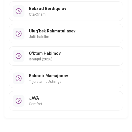
Bekzod Berdiqulov
Ota-Onam
Ulug'bek Rahmatullayev
Jufti halolim
O'ktam Hakimov
Ismigul (2026)
Bahodir Mamajonov
Tijoratchi do'stimga
JAVA
Comfort