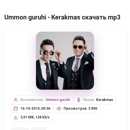
Ummon guruhi - Kerakmas скачать mp3
Исполнитель:
Ummon guruhi
Песня:
Kerakmas
16-10-2019, 00:36
Просмотров: 3 890
3,51 MB, 128 kb/s