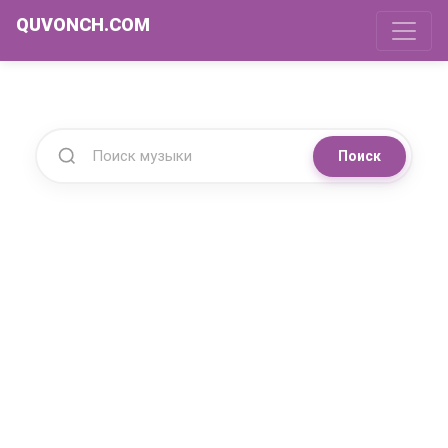
QUVONCH.COM
Поиск