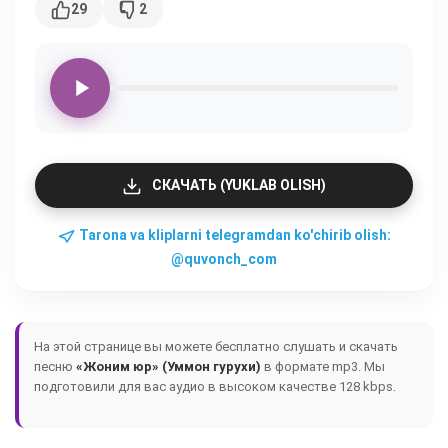
29
2
СКАЧАТЬ (YUKLAB OLISH)
Tarona va kliplarni telegramdan ko'chirib olish:
@quvonch_com
На этой странице вы можете бесплатно слушать и скачать
песню
«Жоним юр» (Уммон гурухи)
в формате mp3. Мы
подготовили для вас аудио в высоком качестве 128 kbps.