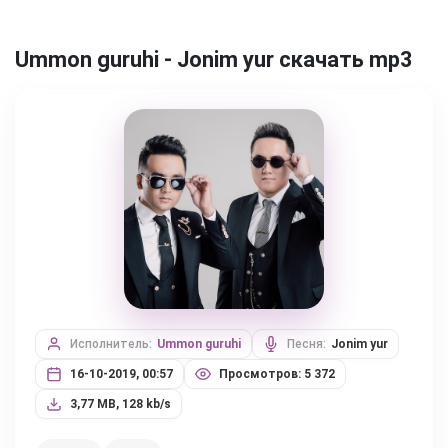
Ummon guruhi - Jonim yur скачать mp3
Исполнитель:
Ummon guruhi
Песня:
Jonim yur
16-10-2019, 00:57
Просмотров: 5 372
3,77 MB, 128 kb/s