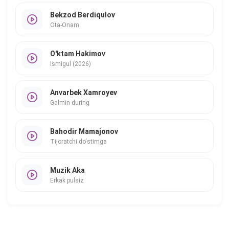
Bekzod Berdiqulov
Ota-Onam
O'ktam Hakimov
Ismigul (2026)
Anvarbek Xamroyev
Galmin during
Bahodir Mamajonov
Tijoratchi do'stimga
Muzik Aka
Erkak pulsiz