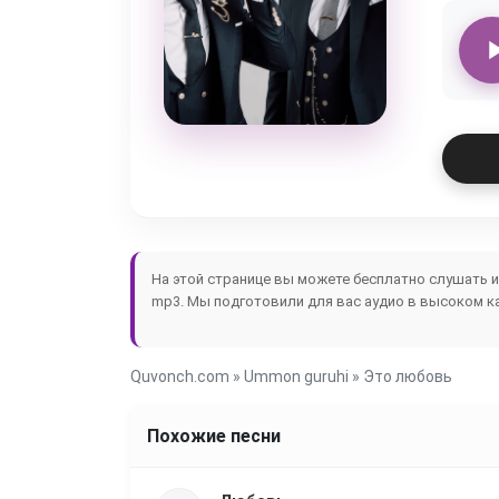
На этой странице вы можете бесплатно слушать 
mp3. Мы подготовили для вас аудио в высоком ка
Quvonch.com
»
Ummon guruhi
» Это любовь
Похожие песни