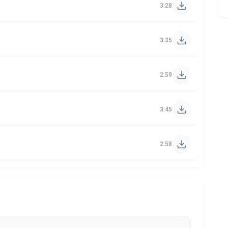
3:28
3:35
2:59
3:45
2:58