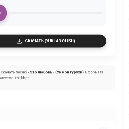
СКАЧАТЬ (YUKLAB OLISH)
и скачать песню
«Это любовь» (Уммон гурухи)
в формате
честве 128 kbps.