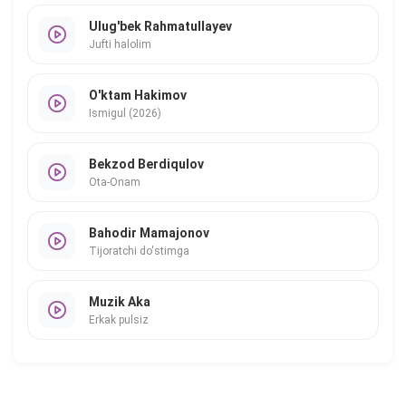
Ulug'bek Rahmatullayev
Jufti halolim
O'ktam Hakimov
Ismigul (2026)
Bekzod Berdiqulov
Ota-Onam
Bahodir Mamajonov
Tijoratchi do'stimga
Muzik Aka
Erkak pulsiz