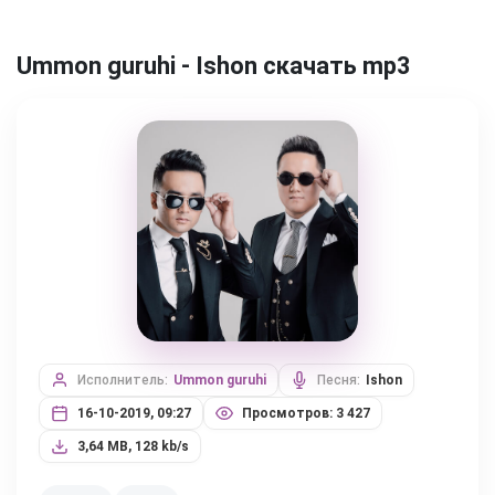
Ummon guruhi - Ishon скачать mp3
Исполнитель:
Ummon guruhi
Песня:
Ishon
16-10-2019, 09:27
Просмотров: 3 427
3,64 MB, 128 kb/s