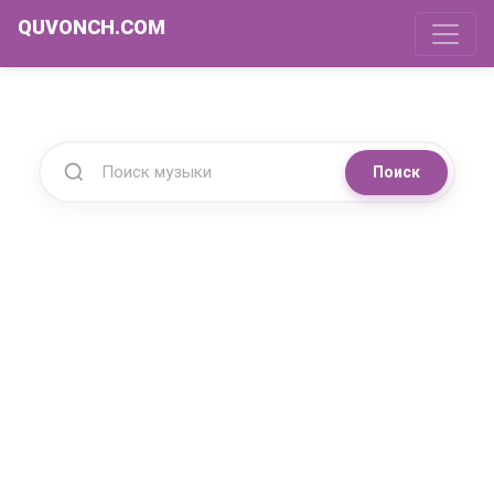
QUVONCH.COM
Поиск