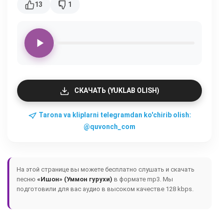
13
1
СКАЧАТЬ (YUKLAB OLISH)
Tarona va kliplarni telegramdan ko'chirib olish:
@quvonch_com
На этой странице вы можете бесплатно слушать и скачать
песню
«Ишон» (Уммон гурухи)
в формате mp3. Мы
подготовили для вас аудио в высоком качестве 128 kbps.