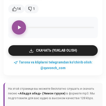
14
1
СКАЧАТЬ (YUKLAB OLISH)
Tarona va kliplarni telegramdan ko'chirib olish:
@quvonch_com
На этой странице вы можете бесплатно слушать и скачать
песню
«Абадул абад» (Уммон гурухи)
в формате mp3. Мы
подготовили для вас аудио в высоком качестве 128 kbps.