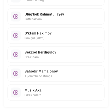
Galmin during
Ulug'bek Rahmatullayev
Jufti halolim
O'ktam Hakimov
Ismigul (2026)
Bekzod Berdiqulov
Ota-Onam
Bahodir Mamajonov
Tijoratchi do'stimga
Muzik Aka
Erkak pulsiz