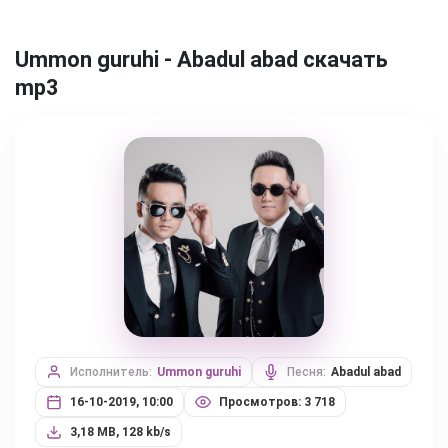
Ummon guruhi - Abadul abad скачать
mp3
Исполнитель:
Ummon guruhi
Песня:
Abadul abad
16-10-2019, 10:00
Просмотров: 3 718
3,18 MB, 128 kb/s