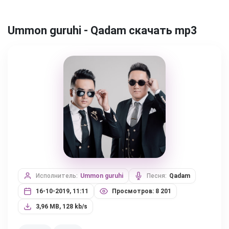
Ummon guruhi - Qadam скачать mp3
Исполнитель:
Ummon guruhi
Песня:
Qadam
16-10-2019, 11:11
Просмотров: 8 201
3,96 MB, 128 kb/s