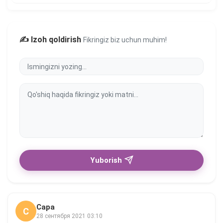
✍️ Izoh qoldirish
Fikringiz biz uchun muhim!
Yuborish
Сара
С
28 сентября 2021 03:10