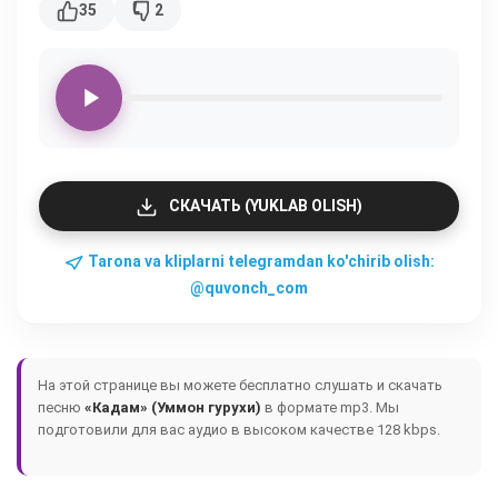
35
2
СКАЧАТЬ (YUKLAB OLISH)
Tarona va kliplarni telegramdan ko'chirib olish:
@quvonch_com
На этой странице вы можете бесплатно слушать и скачать
песню
«Кадам» (Уммон гурухи)
в формате mp3. Мы
подготовили для вас аудио в высоком качестве 128 kbps.