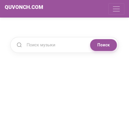
QUVONCH.COM
Поиск