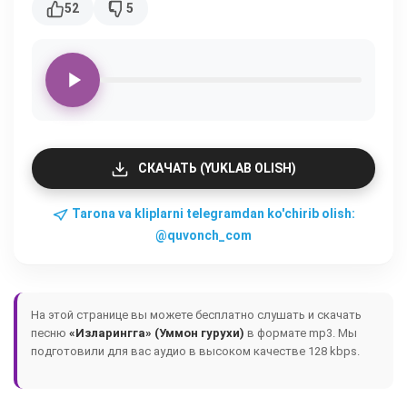
52
5
СКАЧАТЬ (YUKLAB OLISH)
Tarona va kliplarni telegramdan ko'chirib olish:
@quvonch_com
На этой странице вы можете бесплатно слушать и скачать
песню
«Изларингга» (Уммон гурухи)
в формате mp3. Мы
подготовили для вас аудио в высоком качестве 128 kbps.