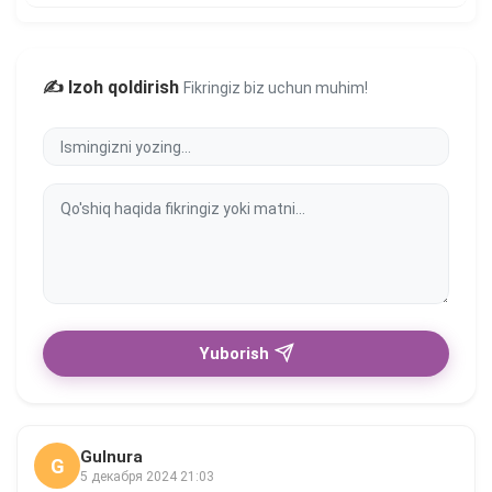
✍️ Izoh qoldirish
Fikringiz biz uchun muhim!
Yuborish
Gulnura
G
5 декабря 2024 21:03