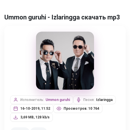
Ummon guruhi - Izlaringga скачать mp3
Исполнитель:
Ummon guruhi
Песня:
Izlaringga
16-10-2019, 11:52
Просмотров: 10 764
3,69 MB, 128 kb/s