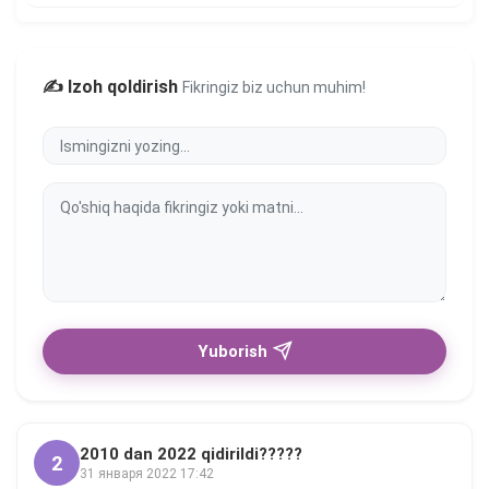
✍️ Izoh qoldirish
Fikringiz biz uchun muhim!
Yuborish
2010 dan 2022 qidirildi?????
2
31 января 2022 17:42