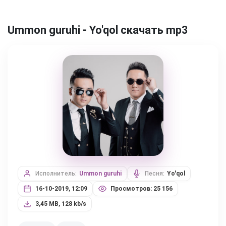
Ummon guruhi - Yo'qol скачать mp3
Исполнитель:
Ummon guruhi
Песня:
Yo'qol
16-10-2019, 12:09
Просмотров: 25 156
3,45 MB, 128 kb/s