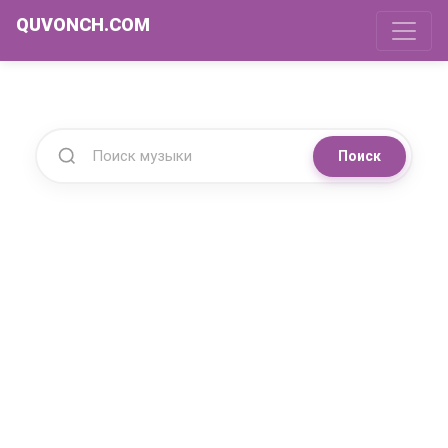
QUVONCH.COM
Поиск