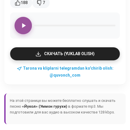
188
7
СКАЧАТЬ (YUKLAB OLISH)
Tarona va kliplarni telegramdan ko'chirib olish:
@quvonch_com
На этой странице вы можете бесплатно слушать и скачать
песню
«Йукол» (Уммон гурухи)
в формате mp3. Мы
подготовили для вас аудио в высоком качестве 128 kbps.