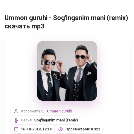
Ummon guruhi - Sog'inganim mani (remix)
скачать mp3
Исполнитель:
Ummon guruhi
Песня:
Sog'inganim mani (remix)
16-10-2019, 12:14
Просмотров: 8 321