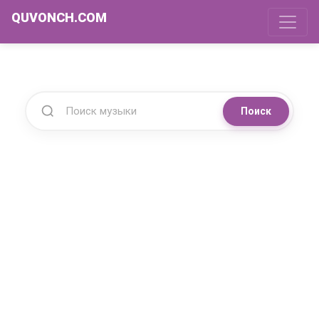
QUVONCH.COM
Поиск