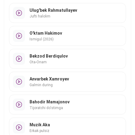
Ulug'bek Rahmatullayev
Jufti halolim
O'ktam Hakimov
Ismigul (2026)
Bekzod Berdiqulov
Ota-Onam
Anvarbek Xamroyev
Galmin during
Bahodir Mamajonov
Tijoratchi do'stimga
Muzik Aka
Erkak pulsiz