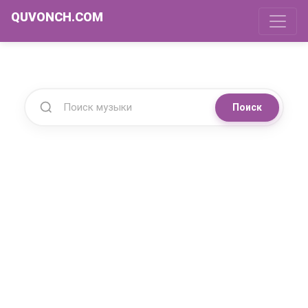
QUVONCH.COM
Поиск