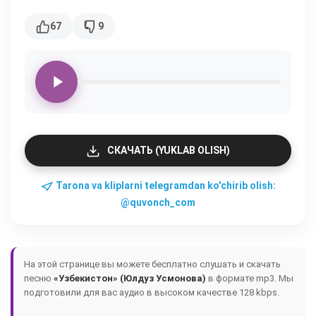
67
9
СКАЧАТЬ (YUKLAB OLISH)
Tarona va kliplarni telegramdan ko'chirib olish:
@quvonch_com
На этой странице вы можете бесплатно слушать и скачать
песню
«Узбекистон» (Юлдуз Усмонова)
в формате mp3. Мы
подготовили для вас аудио в высоком качестве 128 kbps.