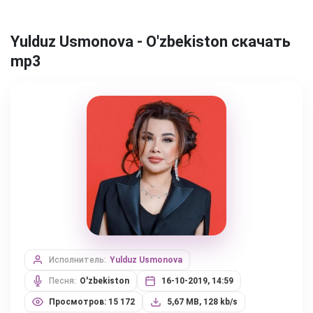
Yulduz Usmonova - O'zbekiston скачать
mp3
Исполнитель:
Yulduz Usmonova
Песня:
O'zbekiston
16-10-2019, 14:59
Просмотров: 15 172
5,67 MB, 128 kb/s