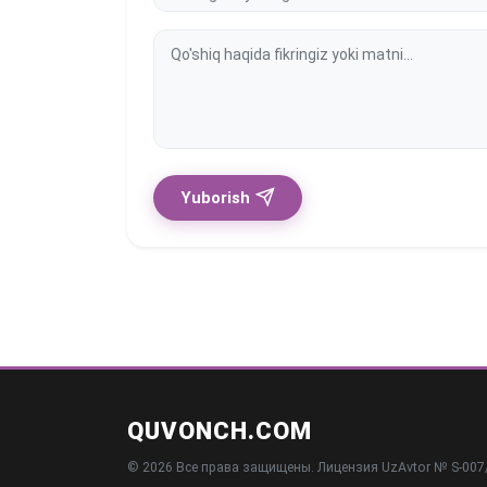
Yuborish
QUVONCH.COM
© 2026 Все права защищены. Лицензия UzAvtor № S-007/