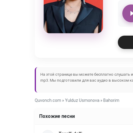
На этой странице вы можете бесплатно слушать 
mp3. Мы подготовили для вас аудио в высоком ка
Quvonch.com
»
Yulduz Usmonova
» Bahorim
Похожие песни