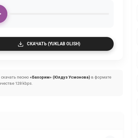
СКАЧАТЬ (YUKLAB OLISH)
и скачать песню
«Бахорим» (Юлдуз Усмонова)
в формате
честве 128 kbps.