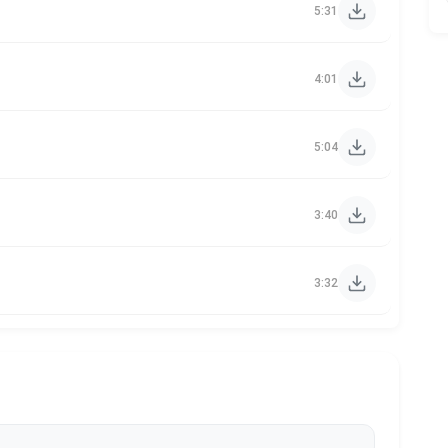
5:31
4:01
5:04
3:40
3:32