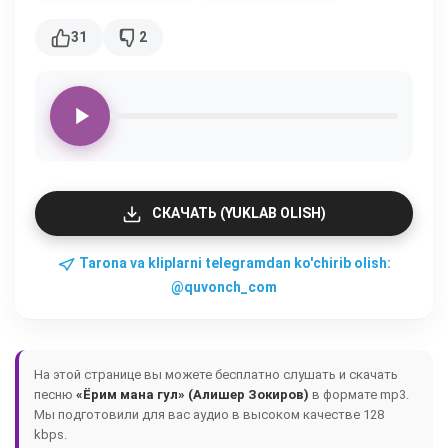
31
2
СКАЧАТЬ (YUKLAB OLISH)
Tarona va kliplarni telegramdan ko'chirib olish:
@quvonch_com
На этой странице вы можете бесплатно слушать и скачать
песню
«Ёрим мана гул» (Алишер Зокиров)
в формате mp3.
Мы подготовили для вас аудио в высоком качестве 128
kbps.