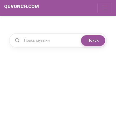
QUVONCH.COM
Поиск