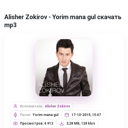
Alisher Zokirov - Yorim mana gul скачать
mp3
Исполнитель:
Alisher Zokirov
Песня:
Yorim mana gul
17-10-2019, 15:47
Просмотров: 6 913
3,28 MB, 128 kb/s