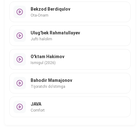
Bekzod Berdiqulov
Ota-Onam
Ulug'bek Rahmatullayev
Jufti halolim
O'ktam Hakimov
Ismigul (2026)
Bahodir Mamajonov
Tijoratchi do'stimga
JAVA
Comfort