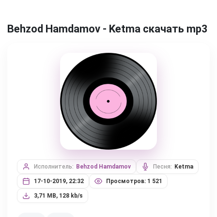
Behzod Hamdamov - Ketma скачать mp3
Исполнитель:
Behzod Hamdamov
Песня:
Ketma
17-10-2019, 22:32
Просмотров: 1 521
3,71 MB, 128 kb/s