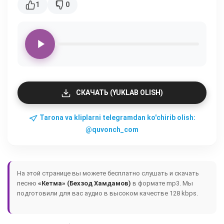
1
0
СКАЧАТЬ (YUKLAB OLISH)
Tarona va kliplarni telegramdan ko'chirib olish:
@quvonch_com
На этой странице вы можете бесплатно слушать и скачать
песню
«Кетма» (Бехзод Хамдамов)
в формате mp3. Мы
подготовили для вас аудио в высоком качестве 128 kbps.