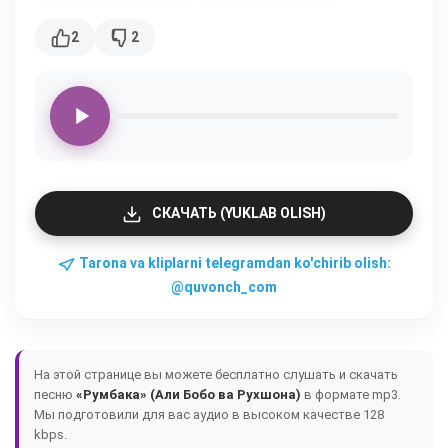
2
2
СКАЧАТЬ (YUKLAB OLISH)
Tarona va kliplarni telegramdan ko'chirib olish:
@quvonch_com
На этой странице вы можете бесплатно слушать и скачать
песню
«Румбака» (Али Бобо ва Рухшона)
в формате mp3.
Мы подготовили для вас аудио в высоком качестве 128
kbps.