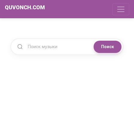
QUVONCH.COM
Поиск