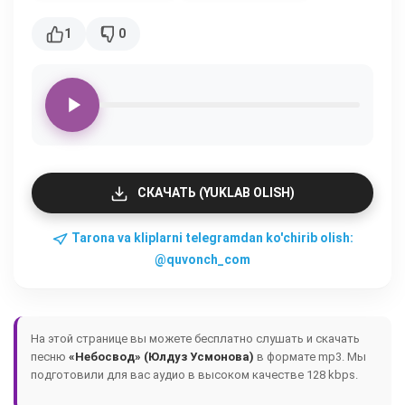
1
0
СКАЧАТЬ (YUKLAB OLISH)
Tarona va kliplarni telegramdan ko'chirib olish:
@quvonch_com
На этой странице вы можете бесплатно слушать и скачать
песню
«Небосвод» (Юлдуз Усмонова)
в формате mp3. Мы
подготовили для вас аудио в высоком качестве 128 kbps.