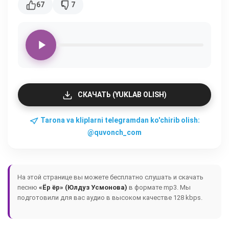
67
7
СКАЧАТЬ (YUKLAB OLISH)
Tarona va kliplarni telegramdan ko'chirib olish:
@quvonch_com
На этой странице вы можете бесплатно слушать и скачать
песню
«Ёр ёр» (Юлдуз Усмонова)
в формате mp3. Мы
подготовили для вас аудио в высоком качестве 128 kbps.