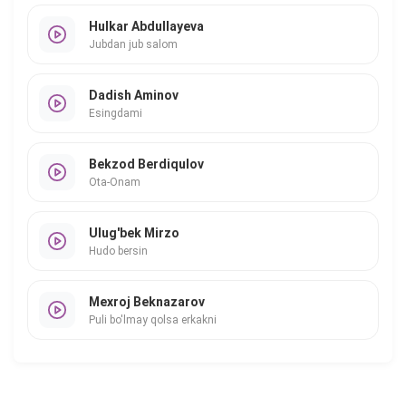
Hulkar Abdullayeva
Jubdan jub salom
Dadish Aminov
Esingdami
Bekzod Berdiqulov
Ota-Onam
Ulug'bek Mirzo
Hudo bersin
Mexroj Beknazarov
Puli bo'lmay qolsa erkakni