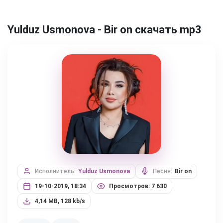
Yulduz Usmonova - Bir on скачать mp3
Исполнитель:
Yulduz Usmonova
Песня:
Bir on
19-10-2019, 18:34
Просмотров: 7 630
4,14 MB, 128 kb/s