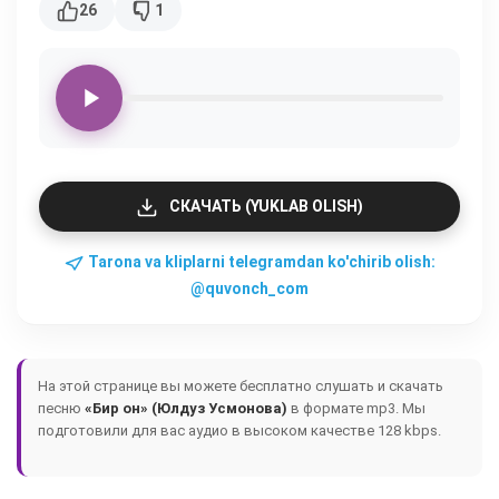
26
1
СКАЧАТЬ (YUKLAB OLISH)
Tarona va kliplarni telegramdan ko'chirib olish:
@quvonch_com
На этой странице вы можете бесплатно слушать и скачать
песню
«Бир он» (Юлдуз Усмонова)
в формате mp3. Мы
подготовили для вас аудио в высоком качестве 128 kbps.