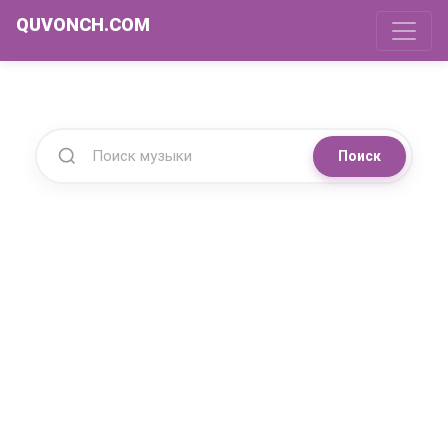
QUVONCH.COM
Поиск