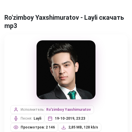
Ro'zimboy Yaxshimuratov - Layli скачать
mp3
Исполнитель:
Ro'zimboy Yaxshimuratov
Песня:
Layli
19-10-2019, 23:23
Просмотров: 2 146
2,85 MB, 128 kb/s