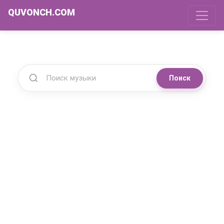
QUVONCH.COM
Поиск