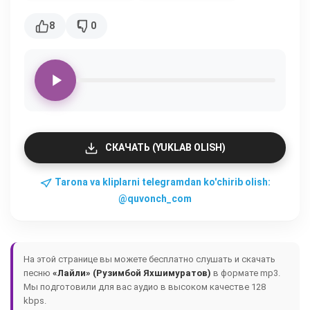
8
0
СКАЧАТЬ (YUKLAB OLISH)
Tarona va kliplarni telegramdan ko'chirib olish:
@quvonch_com
На этой странице вы можете бесплатно слушать и скачать
песню
«Лайли» (Рузимбой Яхшимуратов)
в формате mp3.
Мы подготовили для вас аудио в высоком качестве 128
kbps.