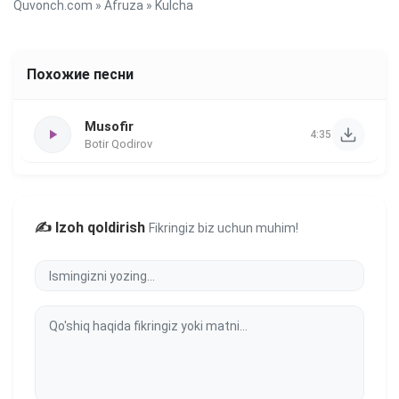
Quvonch.com
»
Afruza
» Kulcha
Похожие песни
Musofir
4:35
Botir Qodirov
✍️ Izoh qoldirish
Fikringiz biz uchun muhim!