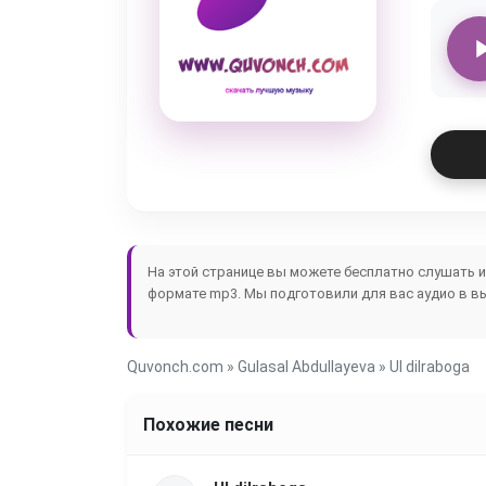
На этой странице вы можете бесплатно слушать 
формате mp3. Мы подготовили для вас аудио в в
Quvonch.com
»
Gulasal Abdullayeva
» Ul dilraboga
Похожие песни