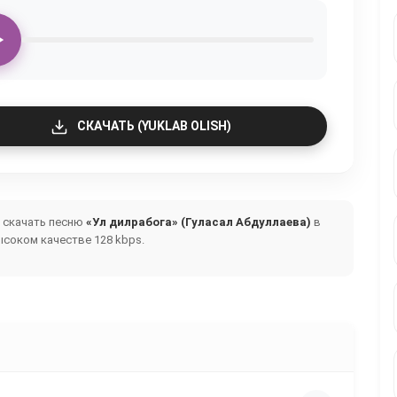
СКАЧАТЬ (YUKLAB OLISH)
и скачать песню
«Ул дилрабога» (Гуласал Абдуллаева)
в
ысоком качестве 128 kbps.