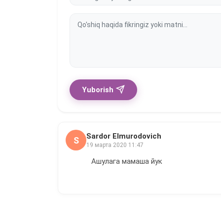
Yuborish
Sardor Elmurodovich
S
19 марта 2020 11:47
Ашулага мамаша йук