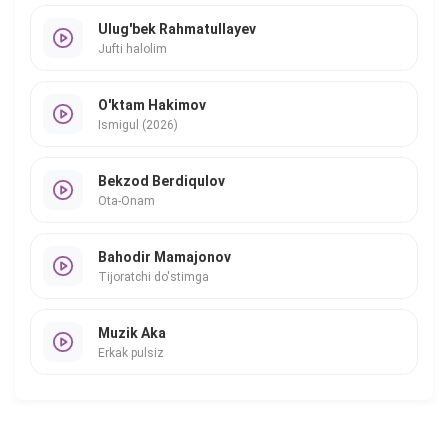
Ulug'bek Rahmatullayev
Jufti halolim
O'ktam Hakimov
Ismigul (2026)
Bekzod Berdiqulov
Ota-Onam
Bahodir Mamajonov
Tijoratchi do'stimga
Muzik Aka
Erkak pulsiz