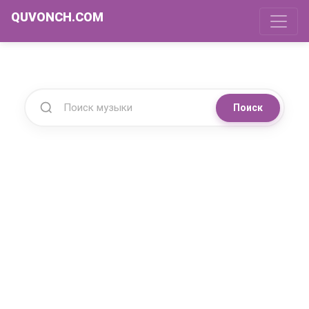
QUVONCH.COM
Поиск