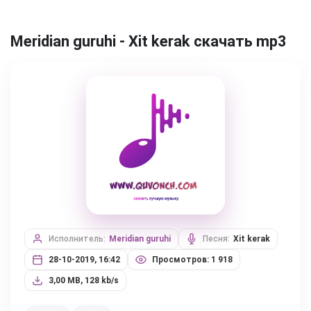
Meridian guruhi - Xit kerak скачать mp3
Исполнитель:
Meridian guruhi
Песня:
Xit kerak
28-10-2019, 16:42
Просмотров: 1 918
3,00 MB, 128 kb/s