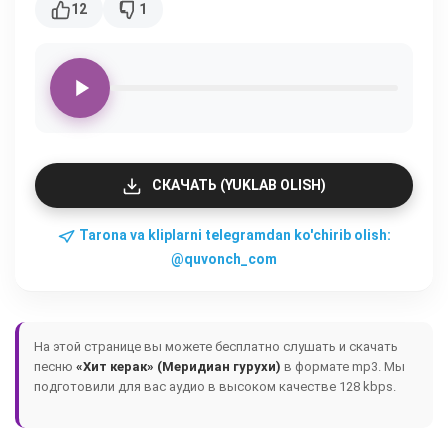
12
1
СКАЧАТЬ (YUKLAB OLISH)
Tarona va kliplarni telegramdan ko'chirib olish:
@quvonch_com
На этой странице вы можете бесплатно слушать и скачать
песню
«Хит керак» (Меридиан гурухи)
в формате mp3. Мы
подготовили для вас аудио в высоком качестве 128 kbps.