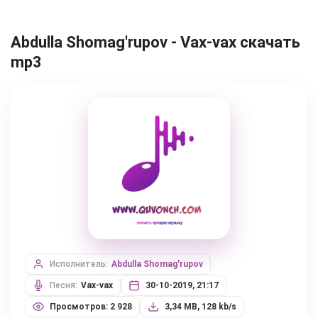
Abdulla Shomag'rupov - Vax-vax скачать
mp3
Исполнитель:
Abdulla Shomag'rupov
Песня:
Vax-vax
30-10-2019, 21:17
Просмотров: 2 928
3,34 MB, 128 kb/s