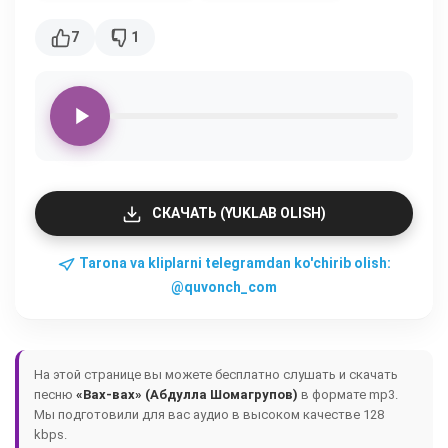
7
1
СКАЧАТЬ (YUKLAB OLISH)
Tarona va kliplarni telegramdan ko'chirib olish:
@quvonch_com
На этой странице вы можете бесплатно слушать и скачать
песню
«Вах-вах» (Абдулла Шомагрупов)
в формате mp3.
Мы подготовили для вас аудио в высоком качестве 128
kbps.