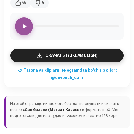
65
6
СКАЧАТЬ (YUKLAB OLISH)
Tarona va kliplarni telegramdan ko'chirib olish:
@quvonch_com
На этой странице вы можете бесплатно слушать и скачать
песню
«Сан билан» (Магсат Караев)
в формате mp3. Мы
подготовили для вас аудио в высоком качестве 128 kbps.