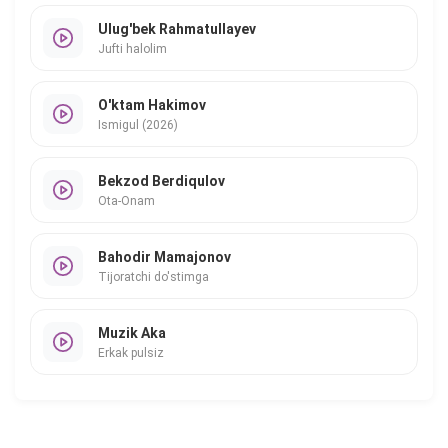
Ulug'bek Rahmatullayev
Jufti halolim
O'ktam Hakimov
Ismigul (2026)
Bekzod Berdiqulov
Ota-Onam
Bahodir Mamajonov
Tijoratchi do'stimga
Muzik Aka
Erkak pulsiz