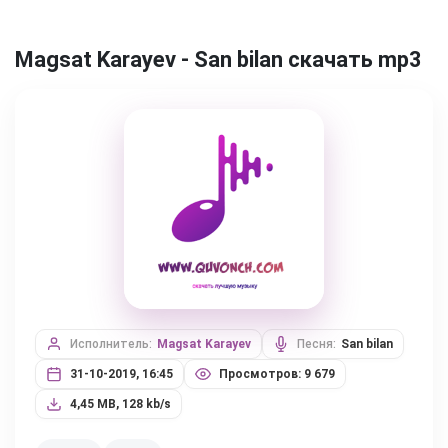
Magsat Karayev - San bilan скачать mp3
Исполнитель:
Magsat Karayev
Песня:
San bilan
31-10-2019, 16:45
Просмотров: 9 679
4,45 MB, 128 kb/s