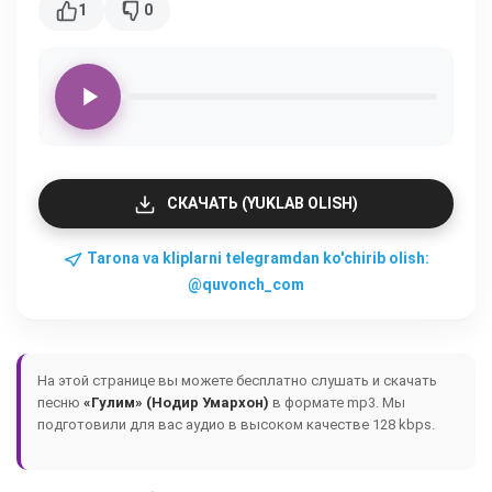
1
0
СКАЧАТЬ (YUKLAB OLISH)
Tarona va kliplarni telegramdan ko'chirib olish:
@quvonch_com
На этой странице вы можете бесплатно слушать и скачать
песню
«Гулим» (Нодир Умархон)
в формате mp3. Мы
подготовили для вас аудио в высоком качестве 128 kbps.