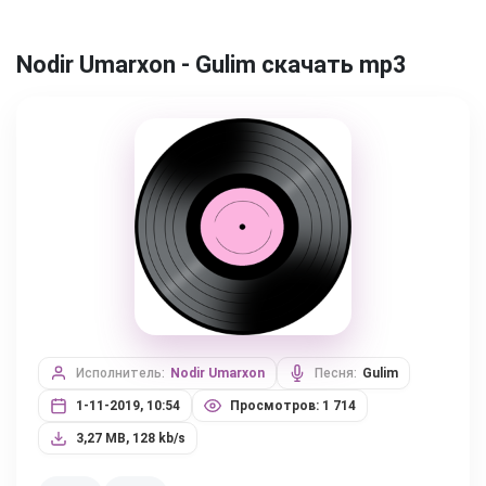
Nodir Umarxon - Gulim скачать mp3
Исполнитель:
Nodir Umarxon
Песня:
Gulim
1-11-2019, 10:54
Просмотров: 1 714
3,27 MB, 128 kb/s