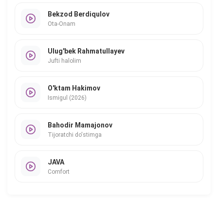
Bekzod Berdiqulov
Ota-Onam
Ulug'bek Rahmatullayev
Jufti halolim
O'ktam Hakimov
Ismigul (2026)
Bahodir Mamajonov
Tijoratchi do'stimga
JAVA
Comfort