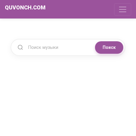
QUVONCH.COM
Поиск