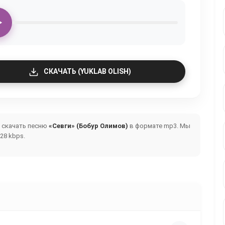
СКАЧАТЬ (YUKLAB OLISH)
и скачать песню
«Севги» (Бобур Олимов)
в формате mp3. Мы
28 kbps.