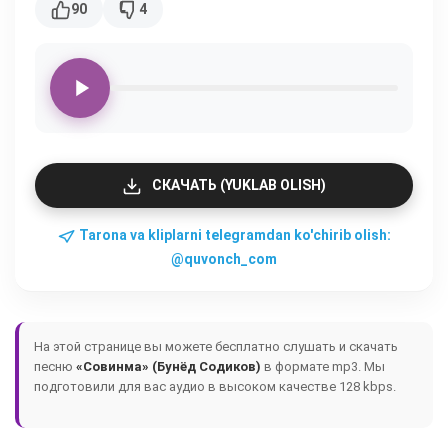
90
4
СКАЧАТЬ (YUKLAB OLISH)
Tarona va kliplarni telegramdan ko'chirib olish:
@quvonch_com
На этой странице вы можете бесплатно слушать и скачать
песню
«Совинма» (Бунёд Содиков)
в формате mp3. Мы
подготовили для вас аудио в высоком качестве 128 kbps.