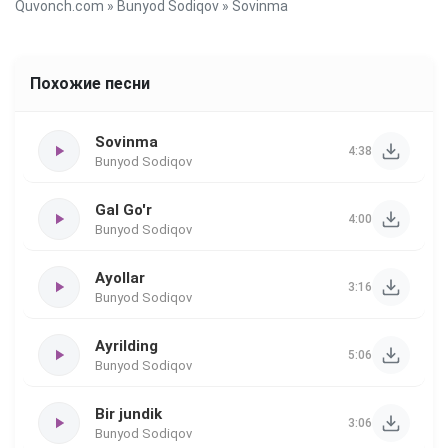
Quvonch.com
»
Bunyod Sodiqov
» Sovinma
Похожие песни
Sovinma
4:38
Bunyod Sodiqov
Gal Go'r
4:00
Bunyod Sodiqov
Ayollar
3:16
Bunyod Sodiqov
Ayrilding
5:06
Bunyod Sodiqov
Bir jundik
3:06
Bunyod Sodiqov