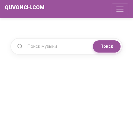
QUVONCH.COM
Поиск