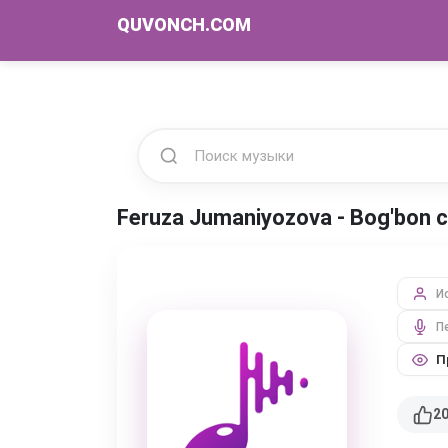
QUVONCH.COM
Feruza Jumaniyozova - Bog'bon
И
П
П
2