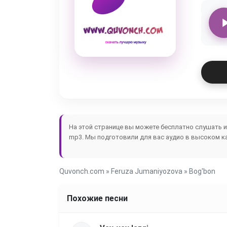
На этой странице вы можете бесплатно слушать 
mp3. Мы подготовили для вас аудио в высоком ка
Quvonch.com
»
Feruza Jumaniyozova
» Bog'bon
Похожие песни