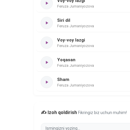
Voy-voy lazgi
Feruza Jumaniyozova
Siri dil
Feruza Jumaniyozova
Voy-voy lazgi
Feruza Jumaniyozova
Yoqasan
Feruza Jumaniyozova
Sham
Feruza Jumaniyozova
✍️ Izoh qoldirish
Fikringiz biz uchun muhim!