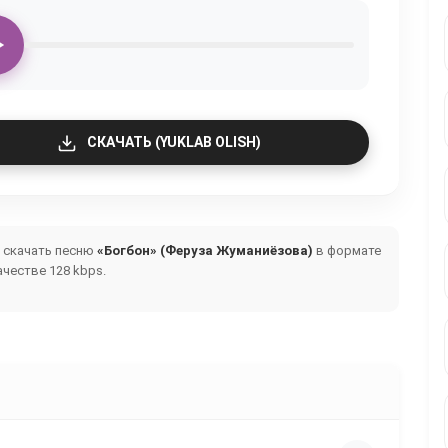
СКАЧАТЬ (YUKLAB OLISH)
и скачать песню
«Богбон» (Феруза Жуманиёзова)
в формате
честве 128 kbps.