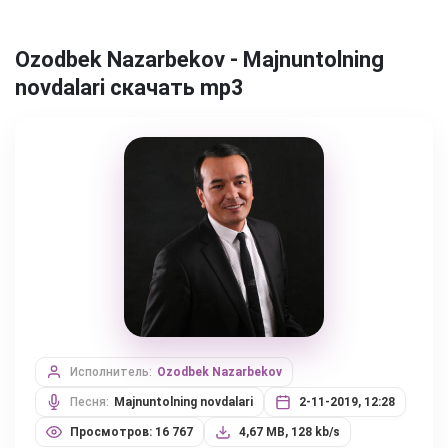
Ozodbek Nazarbekov - Majnuntolning
novdalari скачать mp3
Исполнитель:
Ozodbek Nazarbekov
Песня:
Majnuntolning novdalari
2-11-2019, 12:28
Просмотров: 16 767
4,67 MB, 128 kb/s