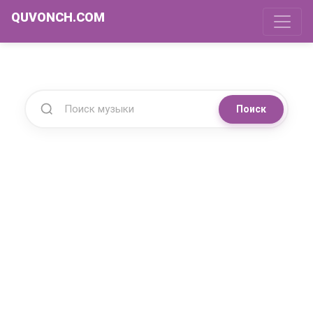
QUVONCH.COM
Поиск