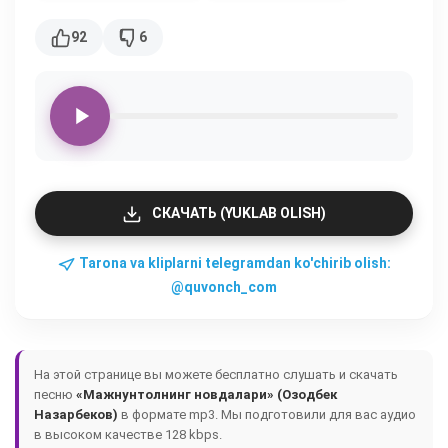
92
6
СКАЧАТЬ (YUKLAB OLISH)
Tarona va kliplarni telegramdan ko'chirib olish:
@quvonch_com
На этой странице вы можете бесплатно слушать и скачать
песню
«Мажнунтолнинг новдалари» (Озодбек
Назарбеков)
в формате mp3. Мы подготовили для вас аудио
в высоком качестве 128 kbps.