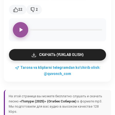
22
2
СКАЧАТЬ (YUKLAB OLISH)
Tarona va kliplarni telegramdan ko'chirib olish:
@quvonch_com
На этой странице вы можете бесплатно слушать и скачать
песню
«Попури (2025)» (Огабек Собиров)
в формате mp3.
Мы подготовили для вас аудио в высоком качестве 128
kbps.