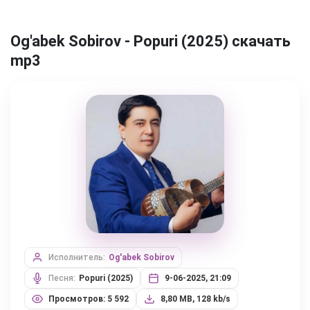
Og'abek Sobirov - Popuri (2025) скачать
mp3
Исполнитель:
Og'abek Sobirov
Песня:
Popuri (2025)
9-06-2025, 21:09
Просмотров: 5 592
8,80 MB, 128 kb/s