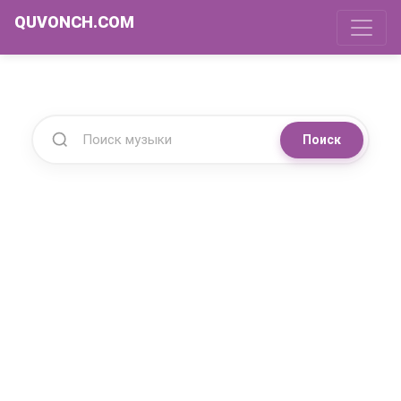
QUVONCH.COM
Поиск