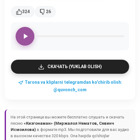
324
26
СКАЧАТЬ (YUKLAB OLISH)
Tarona va kliplarni telegramdan ko'chirib olish:
@quvonch_com
На этой странице вы можете бесплатно слушать и скачать
песню
«Кизгонаман» (Миржалол Нематов, Севинч
Исмоилова)
в формате mp3. Мы подготовили для вас аудио
в высоком качестве 320 kbps.
Ona haqida qo'shiqlar