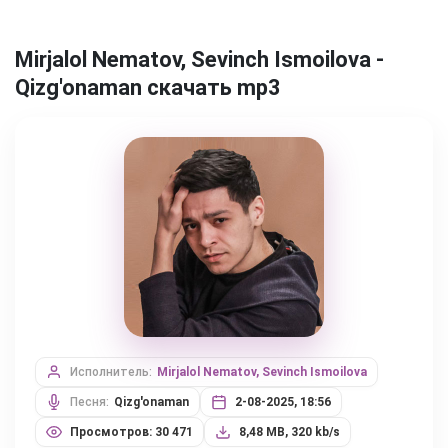
Mirjalol Nematov, Sevinch Ismoilova -
Qizg'onaman скачать mp3
Исполнитель:
Mirjalol Nematov, Sevinch Ismoilova
Песня:
Qizg'onaman
2-08-2025, 18:56
Просмотров: 30 471
8,48 MB, 320 kb/s