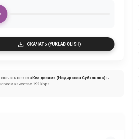
СКАЧАТЬ (YUKLAB OLISH)
и скачать песню
«Кел десам» (Нодирахон Субхонова)
в
ысоком качестве 192 kbps.