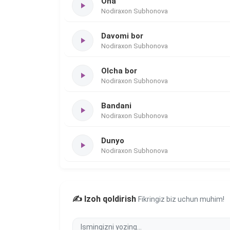
Ona
Nodiraxon Subhonova
Davomi bor
Nodiraxon Subhonova
Olcha bor
Nodiraxon Subhonova
Bandani
Nodiraxon Subhonova
Dunyo
Nodiraxon Subhonova
✍️ Izoh qoldirish
Fikringiz biz uchun muhim!