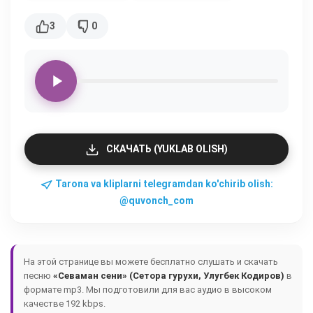
3
0
СКАЧАТЬ (YUKLAB OLISH)
Tarona va kliplarni telegramdan ko'chirib olish:
@quvonch_com
На этой странице вы можете бесплатно слушать и скачать
песню
«Севаман сени» (Сетора гурухи, Улугбек Кодиров)
в
формате mp3. Мы подготовили для вас аудио в высоком
качестве 192 kbps.