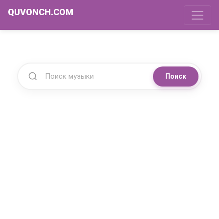
QUVONCH.COM
Поиск