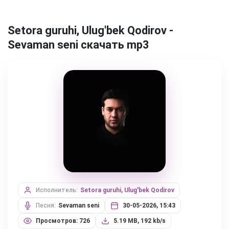
Setora guruhi, Ulug'bek Qodirov -
Sevaman seni скачать mp3
Исполнитель:
Setora guruhi, Ulug'bek Qodirov
Песня:
Sevaman seni
30-05-2026, 15:43
Просмотров: 726
5.19 MB, 192 kb/s