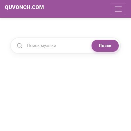
QUVONCH.COM
Поиск