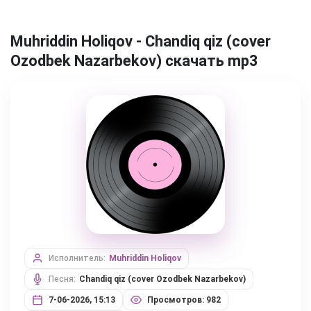
Muhriddin Holiqov - Chandiq qiz (cover
Ozodbek Nazarbekov) скачать mp3
Исполнитель:
Muhriddin Holiqov
Песня:
Chandiq qiz (cover Ozodbek Nazarbekov)
7-06-2026, 15:13
Просмотров: 982