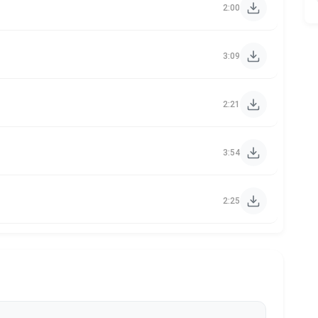
2:00
3:09
2:21
3:54
2:25