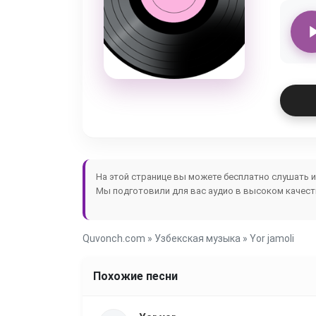
На этой странице вы можете бесплатно слушать 
Мы подготовили для вас аудио в высоком качеств
Quvonch.com
»
Узбекская музыка
» Yor jamoli
Похожие песни